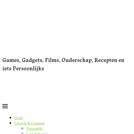
Games, Gadgets, Films, Ouderschap, Recepten en
iets Persoonlijks
Home
Lifestyle & Gezinnen
Persoonlijk