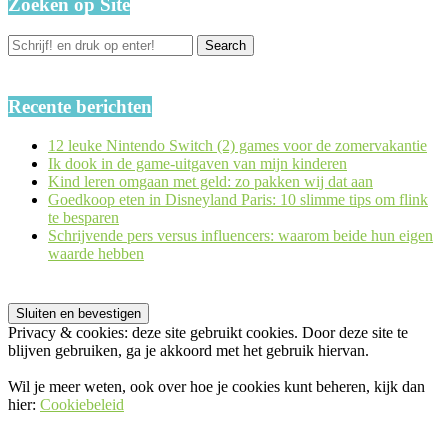
Zoeken op Site
Recente berichten
12 leuke Nintendo Switch (2) games voor de zomervakantie
Ik dook in de game-uitgaven van mijn kinderen
Kind leren omgaan met geld: zo pakken wij dat aan
Goedkoop eten in Disneyland Paris: 10 slimme tips om flink
te besparen
Schrijvende pers versus influencers: waarom beide hun eigen
waarde hebben
Privacy & cookies: deze site gebruikt cookies. Door deze site te
blijven gebruiken, ga je akkoord met het gebruik hiervan.
Wil je meer weten, ook over hoe je cookies kunt beheren, kijk dan
hier:
Cookiebeleid