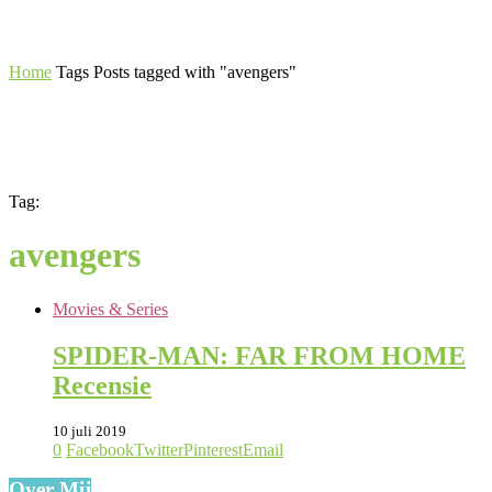
Home
Tags
Posts tagged with "avengers"
Tag:
avengers
Movies & Series
SPIDER-MAN: FAR FROM HOME
Recensie
10 juli 2019
0
Facebook
Twitter
Pinterest
Email
Over Mij