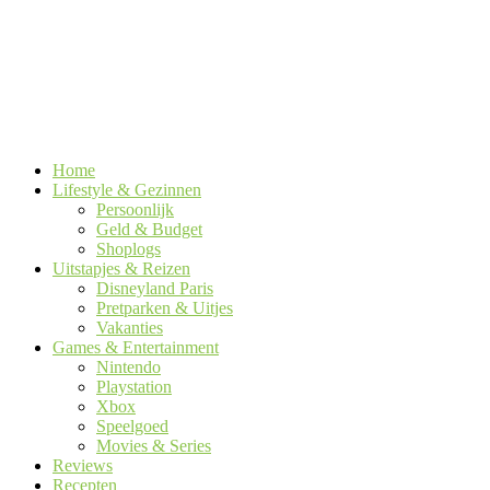
Home
Lifestyle & Gezinnen
Persoonlijk
Geld & Budget
Shoplogs
Uitstapjes & Reizen
Disneyland Paris
Pretparken & Uitjes
Vakanties
Games & Entertainment
Nintendo
Playstation
Xbox
Speelgoed
Movies & Series
Reviews
Recepten