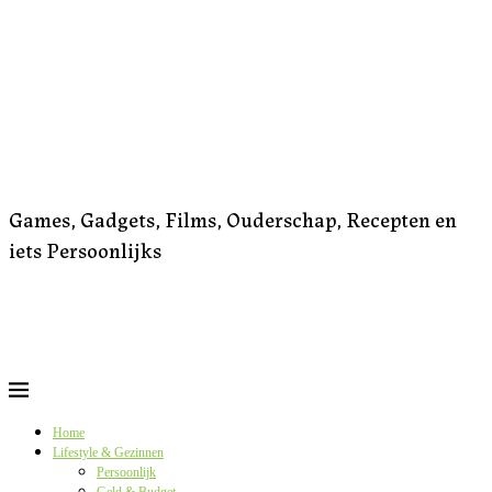
Games, Gadgets, Films, Ouderschap, Recepten en
iets Persoonlijks
Home
Lifestyle & Gezinnen
Persoonlijk