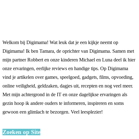
Welkom bij Digimama! Wat leuk dat je een kijkje neemt op
Digimama! Ik ben Tamara, de oprichter van Digimama. Samen met
mijn partner Robbert en onze kinderen Michael en Luna deel ik hier
onze ervaringen, eerlijke reviews en handige tips. Op Digimama
vind je artikelen over games, speelgoed, gadgets, films, opvoeding,
online veiligheid, geldzaken, dagjes uit, recepten en nog veel meer.
Met mijn achtergrond in de IT en onze dagelijkse ervaringen als
gezin hoop ik andere ouders te informeren, inspireren en soms
gewoon een glimlach te bezorgen. Veel leesplezier!
Zoeken op Site