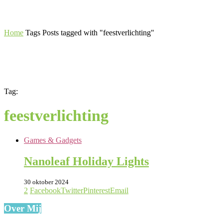
Home
Tags
Posts tagged with "feestverlichting"
Tag:
feestverlichting
Games & Gadgets
Nanoleaf Holiday Lights
30 oktober 2024
2
Facebook
Twitter
Pinterest
Email
Over Mij