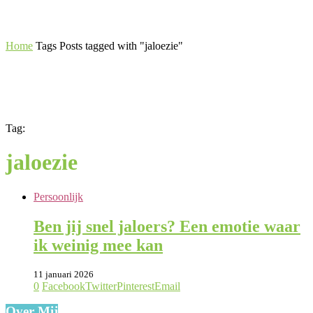
Home
Tags
Posts tagged with "jaloezie"
Tag:
jaloezie
Persoonlijk
Ben jij snel jaloers? Een emotie waar
ik weinig mee kan
11 januari 2026
0
Facebook
Twitter
Pinterest
Email
Over Mij