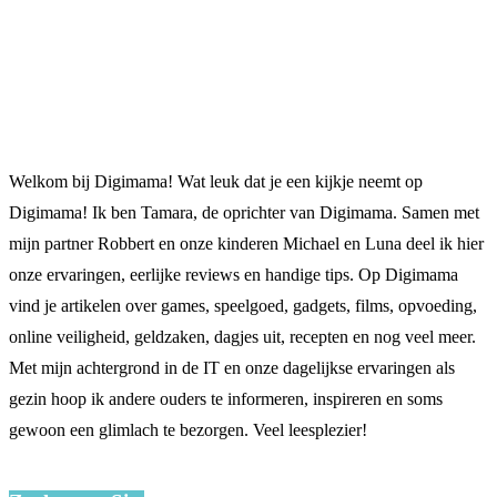
Welkom bij Digimama! Wat leuk dat je een kijkje neemt op
Digimama! Ik ben Tamara, de oprichter van Digimama. Samen met
mijn partner Robbert en onze kinderen Michael en Luna deel ik hier
onze ervaringen, eerlijke reviews en handige tips. Op Digimama
vind je artikelen over games, speelgoed, gadgets, films, opvoeding,
online veiligheid, geldzaken, dagjes uit, recepten en nog veel meer.
Met mijn achtergrond in de IT en onze dagelijkse ervaringen als
gezin hoop ik andere ouders te informeren, inspireren en soms
gewoon een glimlach te bezorgen. Veel leesplezier!