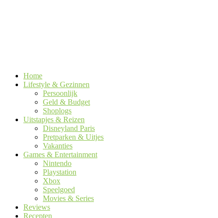
Home
Lifestyle & Gezinnen
Persoonlijk
Geld & Budget
Shoplogs
Uitstapjes & Reizen
Disneyland Paris
Pretparken & Uitjes
Vakanties
Games & Entertainment
Nintendo
Playstation
Xbox
Speelgoed
Movies & Series
Reviews
Recepten