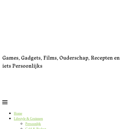
Games, Gadgets, Films, Ouderschap, Recepten en
iets Persoonlijks
Home
Lifestyle & Gezinnen
Persoonlijk