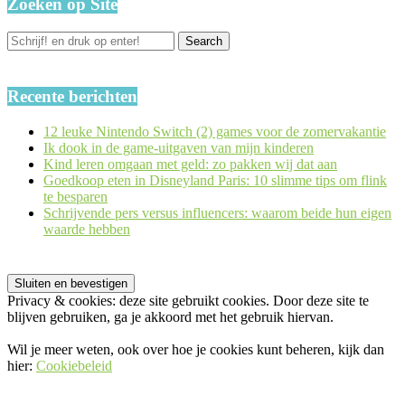
Zoeken op Site
Recente berichten
12 leuke Nintendo Switch (2) games voor de zomervakantie
Ik dook in de game-uitgaven van mijn kinderen
Kind leren omgaan met geld: zo pakken wij dat aan
Goedkoop eten in Disneyland Paris: 10 slimme tips om flink
te besparen
Schrijvende pers versus influencers: waarom beide hun eigen
waarde hebben
Privacy & cookies: deze site gebruikt cookies. Door deze site te
blijven gebruiken, ga je akkoord met het gebruik hiervan.
Wil je meer weten, ook over hoe je cookies kunt beheren, kijk dan
hier:
Cookiebeleid