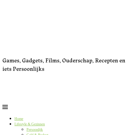
Games, Gadgets, Films, Ouderschap, Recepten en
iets Persoonlijks
Home
Lifestyle & Gezinnen
Persoonlijk