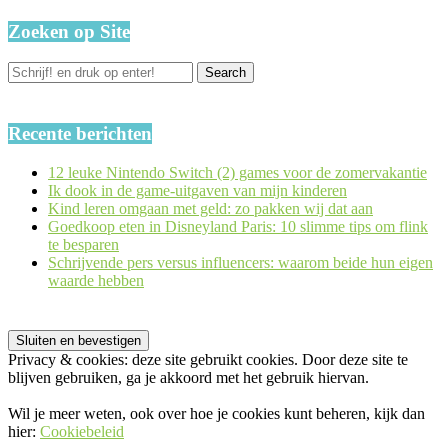
Zoeken op Site
Recente berichten
12 leuke Nintendo Switch (2) games voor de zomervakantie
Ik dook in de game-uitgaven van mijn kinderen
Kind leren omgaan met geld: zo pakken wij dat aan
Goedkoop eten in Disneyland Paris: 10 slimme tips om flink
te besparen
Schrijvende pers versus influencers: waarom beide hun eigen
waarde hebben
Privacy & cookies: deze site gebruikt cookies. Door deze site te
blijven gebruiken, ga je akkoord met het gebruik hiervan.
Wil je meer weten, ook over hoe je cookies kunt beheren, kijk dan
hier:
Cookiebeleid