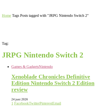
Home
Tags
Posts tagged with "JRPG Nintendo Switch 2"
Tag:
JRPG Nintendo Switch 2
Games & Gadgets
Nintendo
Xenoblade Chronicles Definitive
Edition Nintendo Switch 2 Edition
review
24 juni 2026
1
Facebook
Twitter
Pinterest
Email