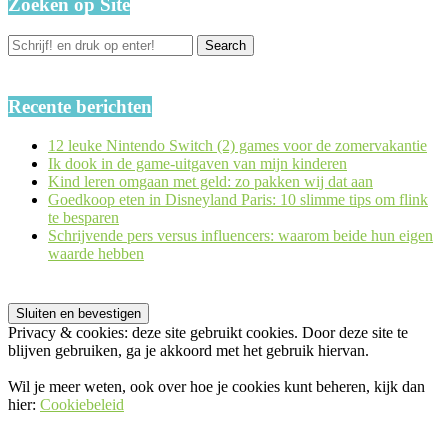
Zoeken op Site
Recente berichten
12 leuke Nintendo Switch (2) games voor de zomervakantie
Ik dook in de game-uitgaven van mijn kinderen
Kind leren omgaan met geld: zo pakken wij dat aan
Goedkoop eten in Disneyland Paris: 10 slimme tips om flink
te besparen
Schrijvende pers versus influencers: waarom beide hun eigen
waarde hebben
Privacy & cookies: deze site gebruikt cookies. Door deze site te
blijven gebruiken, ga je akkoord met het gebruik hiervan.
Wil je meer weten, ook over hoe je cookies kunt beheren, kijk dan
hier:
Cookiebeleid