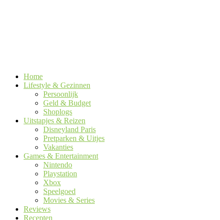
Home
Lifestyle & Gezinnen
Persoonlijk
Geld & Budget
Shoplogs
Uitstapjes & Reizen
Disneyland Paris
Pretparken & Uitjes
Vakanties
Games & Entertainment
Nintendo
Playstation
Xbox
Speelgoed
Movies & Series
Reviews
Recepten