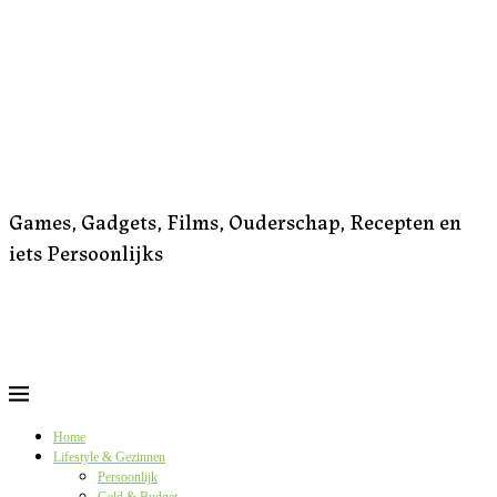
Games, Gadgets, Films, Ouderschap, Recepten en
iets Persoonlijks
Home
Lifestyle & Gezinnen
Persoonlijk