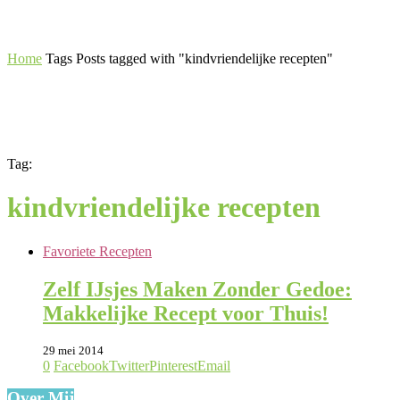
Home
Tags
Posts tagged with "kindvriendelijke recepten"
Tag:
kindvriendelijke recepten
Favoriete Recepten
Zelf IJsjes Maken Zonder Gedoe:
Makkelijke Recept voor Thuis!
29 mei 2014
0
Facebook
Twitter
Pinterest
Email
Over Mij