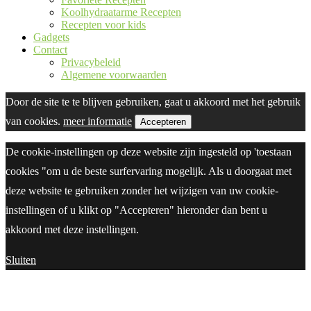
Koolhydraatarme Recepten
Recepten voor kids
Gadgets
Contact
Privacybeleid
Algemene voorwaarden
Door de site te te blijven gebruiken, gaat u akkoord met het gebruik
van cookies.
meer informatie
Accepteren
De cookie-instellingen op deze website zijn ingesteld op 'toestaan
cookies "om u de beste surfervaring mogelijk. Als u doorgaat met
deze website te gebruiken zonder het wijzigen van uw cookie-
instellingen of u klikt op "Accepteren" hieronder dan bent u
akkoord met deze instellingen.
Sluiten