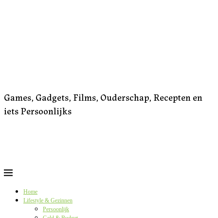
Games, Gadgets, Films, Ouderschap, Recepten en
iets Persoonlijks
Home
Lifestyle & Gezinnen
Persoonlijk