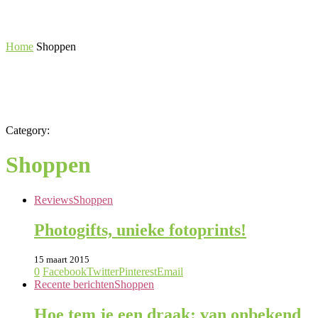
Home
Shoppen
Category:
Shoppen
Reviews
Shoppen
Photogifts, unieke fotoprints!
15 maart 2015
0
Facebook
Twitter
Pinterest
Email
Recente berichten
Shoppen
Hoe tem je een draak: van onbekend