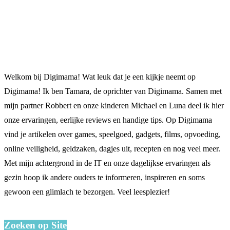
Welkom bij Digimama! Wat leuk dat je een kijkje neemt op
Digimama! Ik ben Tamara, de oprichter van Digimama. Samen met
mijn partner Robbert en onze kinderen Michael en Luna deel ik hier
onze ervaringen, eerlijke reviews en handige tips. Op Digimama
vind je artikelen over games, speelgoed, gadgets, films, opvoeding,
online veiligheid, geldzaken, dagjes uit, recepten en nog veel meer.
Met mijn achtergrond in de IT en onze dagelijkse ervaringen als
gezin hoop ik andere ouders te informeren, inspireren en soms
gewoon een glimlach te bezorgen. Veel leesplezier!
Zoeken op Site