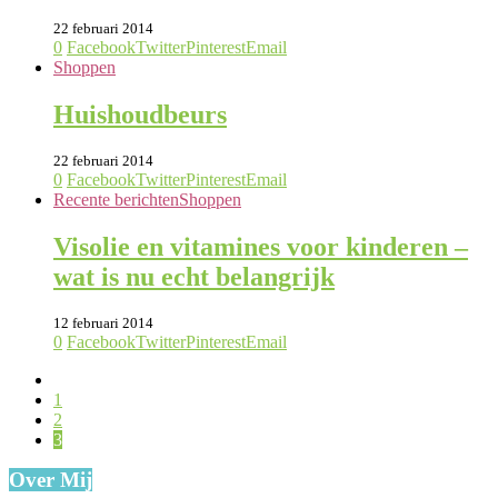
22 februari 2014
0
Facebook
Twitter
Pinterest
Email
Shoppen
Huishoudbeurs
22 februari 2014
0
Facebook
Twitter
Pinterest
Email
Recente berichten
Shoppen
Visolie en vitamines voor kinderen –
wat is nu echt belangrijk
12 februari 2014
0
Facebook
Twitter
Pinterest
Email
1
2
3
Over Mij