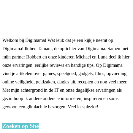
Welkom bij Digimama! Wat leuk dat je een kijkje neemt op
Digimama! Ik ben Tamara, de oprichter van Digimama. Samen met
mijn partner Robbert en onze kinderen Michael en Luna deel ik hier
onze ervaringen, eerlijke reviews en handige tips. Op Digimama
vind je artikelen over games, speelgoed, gadgets, films, opvoeding,
online veiligheid, geldzaken, dagjes uit, recepten en nog veel meer.
Met mijn achtergrond in de IT en onze dagelijkse ervaringen als
gezin hoop ik andere ouders te informeren, inspireren en soms
gewoon een glimlach te bezorgen. Veel leesplezier!
Zoeken op Site