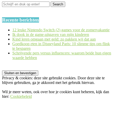
Recente berichten
12 leuke Nintendo Switch (2) games voor de zomervakantie
Ik dook in de game-uitgaven van mijn kinderen
Kind leren omgaan met geld: zo pakken wij dat aan
Goedkoop eten in Disneyland Paris: 10 slimme tips om flink
te besparen
Schrijvende pers versus influencers: waarom beide hun eigen
waarde hebben
Privacy & cookies: deze site gebruikt cookies. Door deze site te
blijven gebruiken, ga je akkoord met het gebruik hiervan.
Wil je meer weten, ook over hoe je cookies kunt beheren, kijk dan
hier:
Cookiebeleid