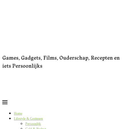
Games, Gadgets, Films, Ouderschap, Recepten en
iets Persoonlijks
Home
Lifestyle & Gezinnen
Persoonlijk