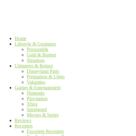
Home
Lifestyle & Gezinnen
Persoonlijk
Geld & Budget
Shoplogs
Uitstapjes & Reizen
Disneyland Paris
Pretparken & Uitjes
Vakanties
Games & Entertainment
Nintendo
Playstation
Xbox
Speelgoed
Movies & Series
Reviews
Recepten
Favoriete Recepten