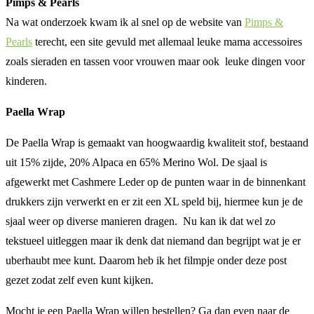
Pimps & Pearls
Na wat onderzoek kwam ik al snel op de website van
Pimps &
Pearls
terecht, een site gevuld met allemaal leuke mama accessoires
zoals sieraden en tassen voor vrouwen maar ook leuke dingen voor
kinderen.
Paella Wrap
De Paella Wrap is gemaakt van hoogwaardig kwaliteit stof, bestaand
uit 15% zijde, 20% Alpaca en 65% Merino Wol. De sjaal is
afgewerkt met Cashmere Leder op de punten waar in de binnenkant
drukkers zijn verwerkt en er zit een XL speld bij, hiermee kun je de
sjaal weer op diverse manieren dragen. Nu kan ik dat wel zo
tekstueel uitleggen maar ik denk dat niemand dan begrijpt wat je er
uberhaubt mee kunt. Daarom heb ik het filmpje onder deze post
gezet zodat zelf even kunt kijken.
Mocht je een Paella Wrap willen bestellen? Ga dan even naar de