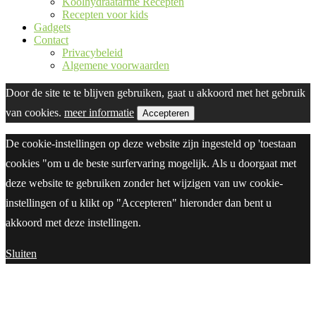
Koolhydraatarme Recepten
Recepten voor kids
Gadgets
Contact
Privacybeleid
Algemene voorwaarden
Door de site te te blijven gebruiken, gaat u akkoord met het gebruik
van cookies.
meer informatie
Accepteren
De cookie-instellingen op deze website zijn ingesteld op 'toestaan
cookies "om u de beste surfervaring mogelijk. Als u doorgaat met
deze website te gebruiken zonder het wijzigen van uw cookie-
instellingen of u klikt op "Accepteren" hieronder dan bent u
akkoord met deze instellingen.
Sluiten