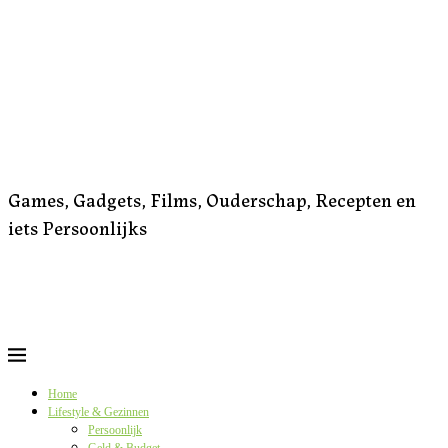
Games, Gadgets, Films, Ouderschap, Recepten en
iets Persoonlijks
Home
Lifestyle & Gezinnen
Persoonlijk