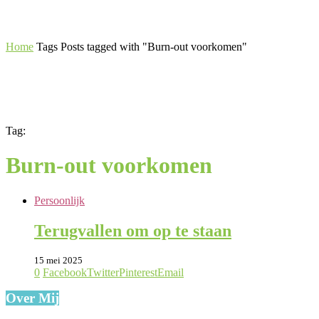
Home
Tags
Posts tagged with "Burn-out voorkomen"
Tag:
Burn-out voorkomen
Persoonlijk
Terugvallen om op te staan
15 mei 2025
0
Facebook
Twitter
Pinterest
Email
Over Mij