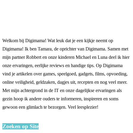
Welkom bij Digimama! Wat leuk dat je een kijkje neemt op
Digimama! Ik ben Tamara, de oprichter van Digimama. Samen met
mijn partner Robbert en onze kinderen Michael en Luna deel ik hier
onze ervaringen, eerlijke reviews en handige tips. Op Digimama
vind je artikelen over games, speelgoed, gadgets, films, opvoeding,
online veiligheid, geldzaken, dagjes uit, recepten en nog veel meer.
Met mijn achtergrond in de IT en onze dagelijkse ervaringen als
gezin hoop ik andere ouders te informeren, inspireren en soms
gewoon een glimlach te bezorgen. Veel leesplezier!
Zoeken op Site