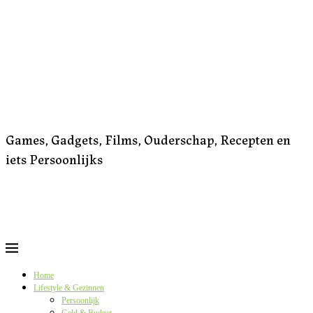
Games, Gadgets, Films, Ouderschap, Recepten en
iets Persoonlijks
Home
Lifestyle & Gezinnen
Persoonlijk