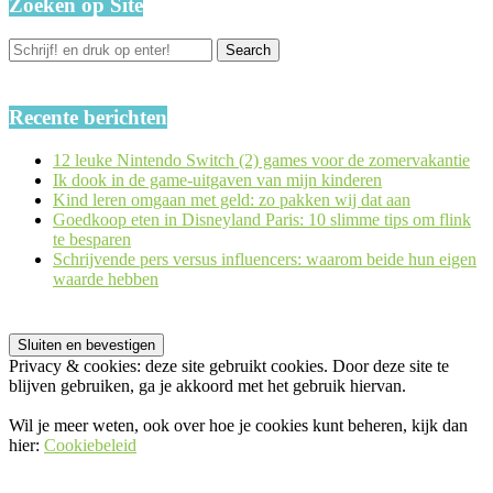
Zoeken op Site
Recente berichten
12 leuke Nintendo Switch (2) games voor de zomervakantie
Ik dook in de game-uitgaven van mijn kinderen
Kind leren omgaan met geld: zo pakken wij dat aan
Goedkoop eten in Disneyland Paris: 10 slimme tips om flink
te besparen
Schrijvende pers versus influencers: waarom beide hun eigen
waarde hebben
Privacy & cookies: deze site gebruikt cookies. Door deze site te
blijven gebruiken, ga je akkoord met het gebruik hiervan.
Wil je meer weten, ook over hoe je cookies kunt beheren, kijk dan
hier:
Cookiebeleid