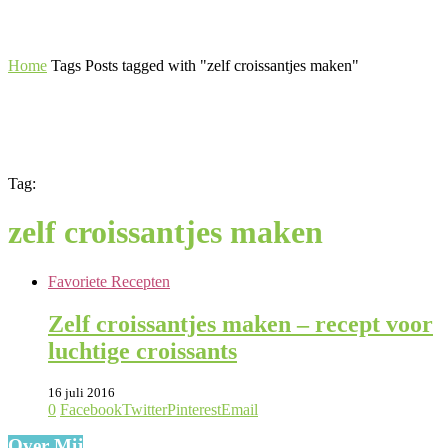
Home
Tags
Posts tagged with "zelf croissantjes maken"
Tag:
zelf croissantjes maken
Favoriete Recepten
Zelf croissantjes maken – recept voor
luchtige croissants
16 juli 2016
0
Facebook
Twitter
Pinterest
Email
Over Mij