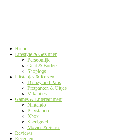
Home
Lifestyle & Gezinnen
Persoonlijk
Geld & Budget
Shoplogs
Uitstapjes & Reizen
Disneyland Paris
Pretparken & Uitjes
Vakanties
Games & Entertainment
Nintendo
Playstation
Xbox
Speelgoed
Movies & Series
Reviews
Recepten