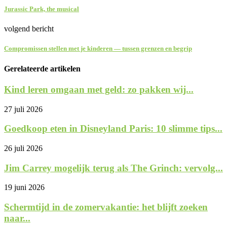
Jurassic Park, the musical
volgend bericht
Compromissen stellen met je kinderen — tussen grenzen en begrip
Gerelateerde artikelen
Kind leren omgaan met geld: zo pakken wij...
27 juli 2026
Goedkoop eten in Disneyland Paris: 10 slimme tips...
26 juli 2026
Jim Carrey mogelijk terug als The Grinch: vervolg...
19 juni 2026
Schermtijd in de zomervakantie: het blijft zoeken
naar...