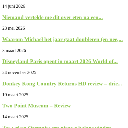
14 juni 2026
Niemand vertelde me dit over eten na een...
23 mei 2026
Waarom Michael het jaar gaat doubleren (en nee,...
3 maart 2026
Disneyland Paris opent in maart 2026 World of...
24 november 2025
Donkey Kong Country Returns HD review – drie...
19 maart 2025
Two Point Museum – Review
14 maart 2025
Zes weken Ozempic: een nieuwe balans vinden