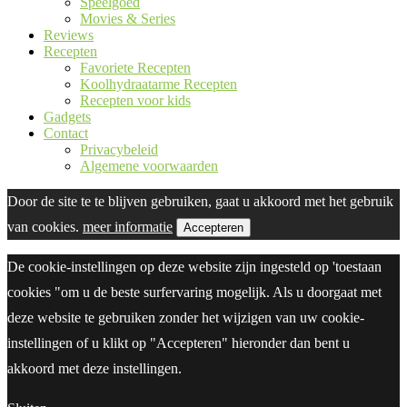
Speelgoed
Movies & Series
Reviews
Recepten
Favoriete Recepten
Koolhydraatarme Recepten
Recepten voor kids
Gadgets
Contact
Privacybeleid
Algemene voorwaarden
Door de site te te blijven gebruiken, gaat u akkoord met het gebruik
van cookies.
meer informatie
Accepteren
De cookie-instellingen op deze website zijn ingesteld op 'toestaan
cookies "om u de beste surfervaring mogelijk. Als u doorgaat met
deze website te gebruiken zonder het wijzigen van uw cookie-
instellingen of u klikt op "Accepteren" hieronder dan bent u
akkoord met deze instellingen.