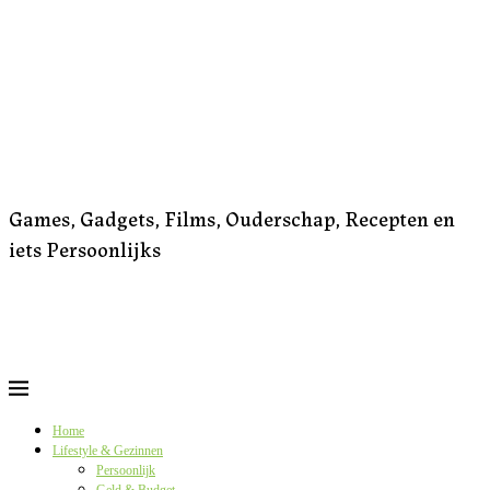
Games, Gadgets, Films, Ouderschap, Recepten en
iets Persoonlijks
Home
Lifestyle & Gezinnen
Persoonlijk