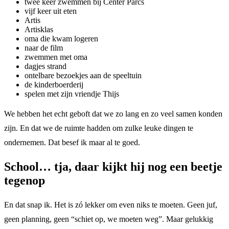
twee keer zwemmen bij Center Parcs
vijf keer uit eten
Artis
Artisklas
oma die kwam logeren
naar de film
zwemmen met oma
dagjes strand
ontelbare bezoekjes aan de speeltuin
de kinderboerderij
spelen met zijn vriendje Thijs
We hebben het echt geboft dat we zo lang en zo veel samen konden
zijn. En dat we de ruimte hadden om zulke leuke dingen te
ondernemen. Dat besef ik maar al te goed.
School… tja, daar kijkt hij nog een beetje
tegenop
En dat snap ik. Het is zó lekker om even niks te moeten. Geen juf,
geen planning, geen “schiet op, we moeten weg”. Maar gelukkig